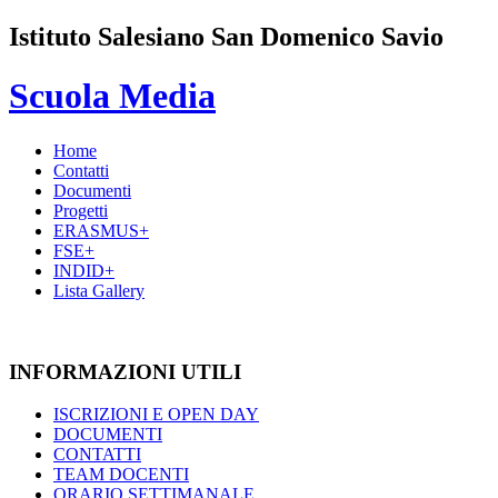
Istituto Salesiano San Domenico Savio
Scuola Media
Home
Contatti
Documenti
Progetti
ERASMUS+
FSE+
INDID+
Lista Gallery
INFORMAZIONI UTILI
ISCRIZIONI E OPEN DAY
DOCUMENTI
CONTATTI
TEAM DOCENTI
ORARIO SETTIMANALE