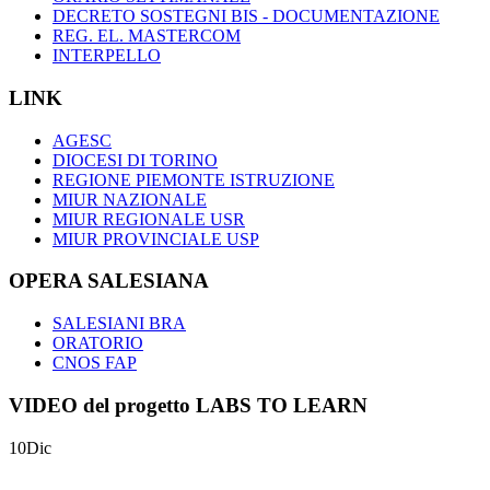
DECRETO SOSTEGNI BIS - DOCUMENTAZIONE
REG. EL. MASTERCOM
INTERPELLO
LINK
AGESC
DIOCESI DI TORINO
REGIONE PIEMONTE ISTRUZIONE
MIUR NAZIONALE
MIUR REGIONALE USR
MIUR PROVINCIALE USP
OPERA SALESIANA
SALESIANI BRA
ORATORIO
CNOS FAP
VIDEO del progetto LABS TO LEARN
10
Dic