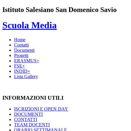
Istituto Salesiano San Domenico Savio
Scuola Media
Home
Contatti
Documenti
Progetti
ERASMUS+
FSE+
INDID+
Lista Gallery
INFORMAZIONI UTILI
ISCRIZIONI E OPEN DAY
DOCUMENTI
CONTATTI
TEAM DOCENTI
ORARIO SETTIMANALE